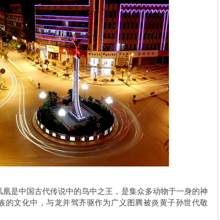
凰是中国古代传说中的鸟中之王，是集众多动物于一身的神
族的文化中，与龙并驾齐驱作为广义图腾被炎黄子孙世代敬