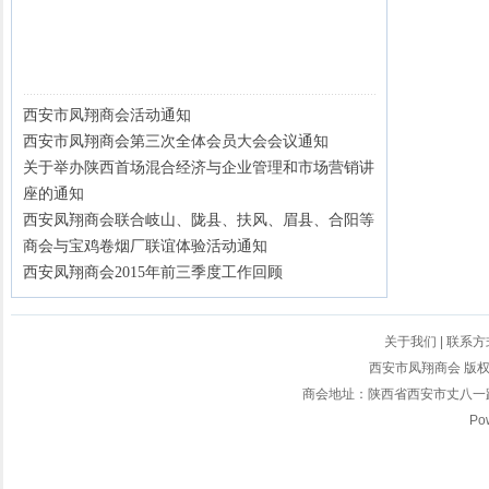
西安市凤翔商会活动通知
西安市凤翔商会第三次全体会员大会会议通知
关于举办陕西首场混合经济与企业管理和市场营销讲
座的通知
西安凤翔商会联合岐山、陇县、扶风、眉县、合阳等
商会与宝鸡卷烟厂联谊体验活动通知
西安凤翔商会2015年前三季度工作回顾
关于我们
|
联系方
西安市凤翔商会 版权所有
商会地址：陕西省西安市丈八一路2
Po