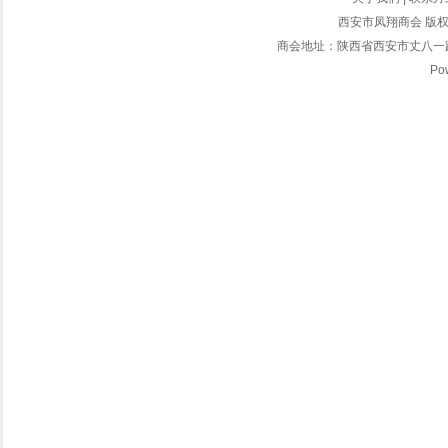
西安市凤翔商会 版权所有
商会地址：陕西省西安市丈八一路2
Po